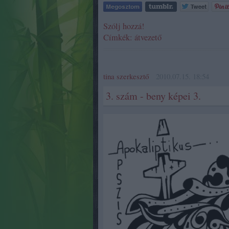
Szólj hozzá!
Címkék:
átvezető
tina szerkesztő
2010.07.15. 18:54
3. szám - beny képei 3.