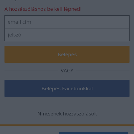
A hozzászóláshoz be kell lépned!
VAGY
Nincsenek hozzászólások