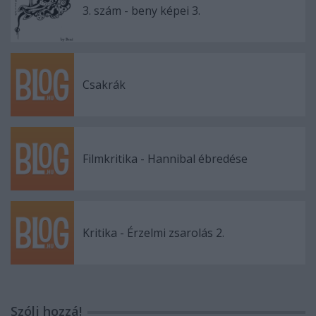
3. szám - beny képei 3.
Csakrák
Filmkritika - Hannibal ébredése
Kritika - Érzelmi zsarolás 2.
Szólj hozzá!