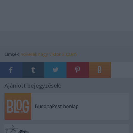
Címkék:
novellák
nagy viktor
3.szám
Ajánlott bejegyzések:
BuddhaPest honlap